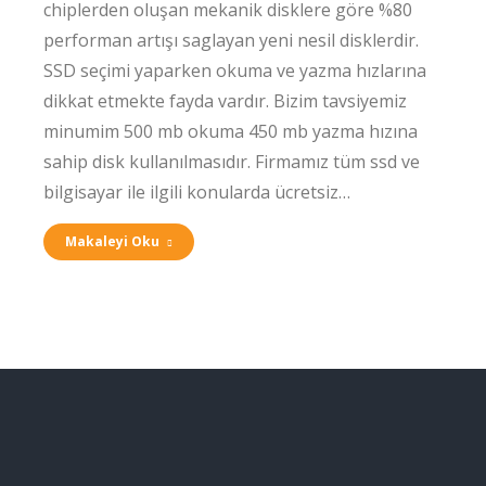
chiplerden oluşan mekanik disklere göre %80
performan artışı saglayan yeni nesil disklerdir.
SSD seçimi yaparken okuma ve yazma hızlarına
dikkat etmekte fayda vardır. Bizim tavsiyemiz
minumim 500 mb okuma 450 mb yazma hızına
sahip disk kullanılmasıdır. Firmamız tüm ssd ve
bilgisayar ile ilgili konularda ücretsiz…
Makaleyi Oku